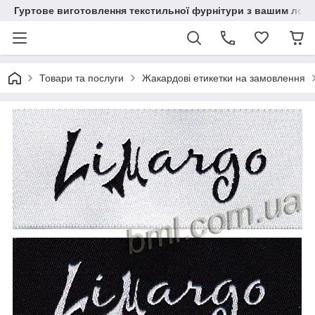
Гуртове виготовлення текстильної фурнітури з вашим лог
Товари та послуги
Жакардові етикетки на замовлення