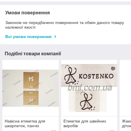
Умови повернення
Законом не передбачено повернення та обмін даного товару
належної якості
Всі умови повернення
Подібні товари компанії
Навісна етикетка для
Етикетки для швейних
Жака
шкарпеток, панчіх
виробів
діто