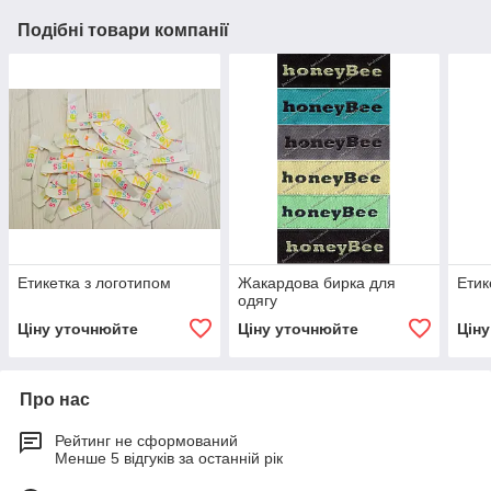
Подібні товари компанії
Етикетка з логотипом
Жакардова бирка для
Етик
одягу
Ціну уточнюйте
Ціну уточнюйте
Цін
Про нас
Рейтинг не сформований
Менше 5 відгуків за останній рік