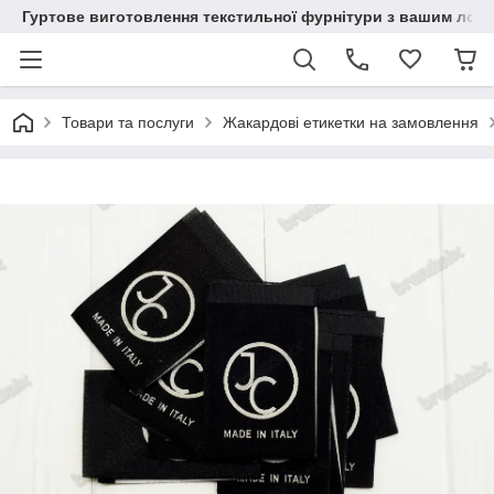
Гуртове виготовлення текстильної фурнітури з вашим лог
Товари та послуги
Жакардові етикетки на замовлення