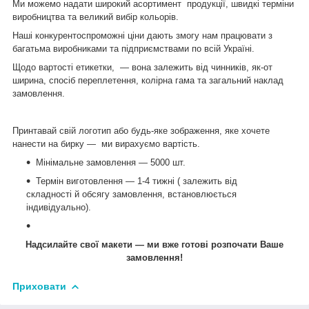
Ми можемо надати широкий асортимент продукції, швидкі терміни
виробництва та великий вибір кольорів.
Наші конкурентоспроможні ціни дають змогу нам працювати з
багатьма виробниками та підприємствами по всій Україні.
Щодо вартості етикетки, — вона залежить від чинників, як-от
ширина, спосіб переплетення, колірна гама та загальний наклад
замовлення.
Принтавай свій логотип або будь-яке зображення, яке хочете
нанести на бирку ― ми вирахуємо вартість.
Мінімальне замовлення — 5000 шт.
Термін виготовлення — 1-4 тижні ( залежить від
складності й обсягу замовлення, встановлюється
індивідуально).
Надсилайте свої макети — ми вже готові розпочати Ваше
замовлення!
Приховати