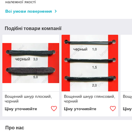
належної якості
Всі умови повернення
Подібні товари компанії
Вощений шнур плоский,
Вощений шнур глянсовий,
Вощ
чорний
чорний
Ціну уточнюйте
Ціну уточнюйте
Цін
Про нас