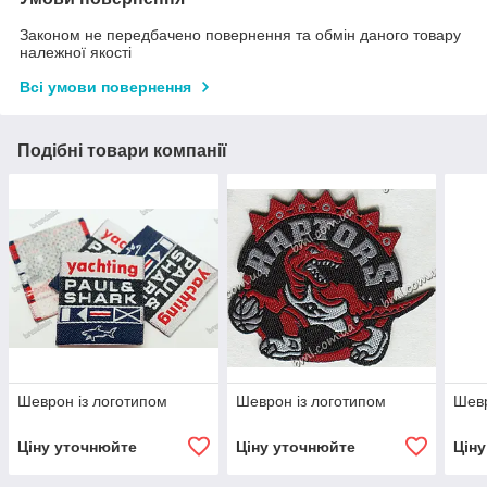
Законом не передбачено повернення та обмін даного товару
належної якості
Всі умови повернення
Подібні товари компанії
Шеврон із логотипом
Шеврон із логотипом
Шевр
Ціну уточнюйте
Ціну уточнюйте
Цін