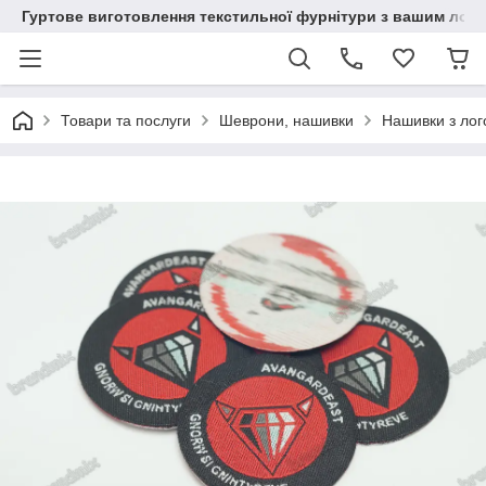
Гуртове виготовлення текстильної фурнітури з вашим лог
Товари та послуги
Шеврони, нашивки
Нашивки з ло