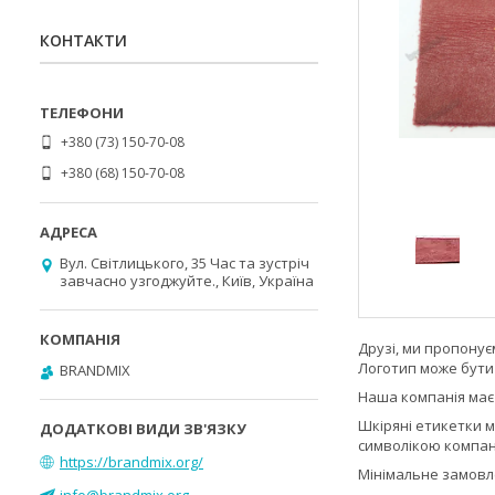
КОНТАКТИ
+380 (73) 150-70-08
+380 (68) 150-70-08
Вул. Світлицького, 35 Час та зустріч
завчасно узгоджуйте., Київ, Україна
Друзі, ми пропону
Логотип може бути 
BRANDMIX
Наша компанія має
Шкіряні етикетки 
символікою компані
https://brandmix.org/
Мінімальне замовл
info@brandmix.org