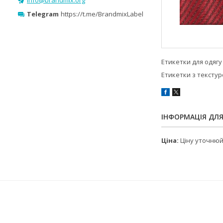
Telegram
https://t.me/BrandmixLabel
Етикетки для одягу
Етикетки з тексту
ІНФОРМАЦІЯ ДЛ
Ціна:
Ціну уточню