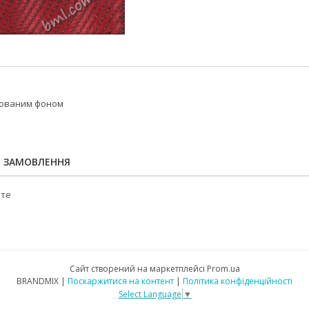
рованим фоном
Я ЗАМОВЛЕННЯ
йте
Сайт створений на маркетплейсі
Prom.ua
BRANDMIX |
Поскаржитися на контент
|
Політика конфіденційності
Select Language
▼