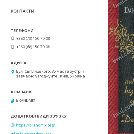
КОНТАКТИ
+380 (73) 150-70-08
+380 (68) 150-70-08
Вул. Світлицького, 35 Час та зустріч
завчасно узгоджуйте., Київ, Україна
BRANDMIX
https://brandmix.org/
info@brandmix.org