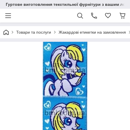
Гуртове виготовлення текстильної фурнітури з вашим лог
Товари та послуги
Жакардові етикетки на замовлення