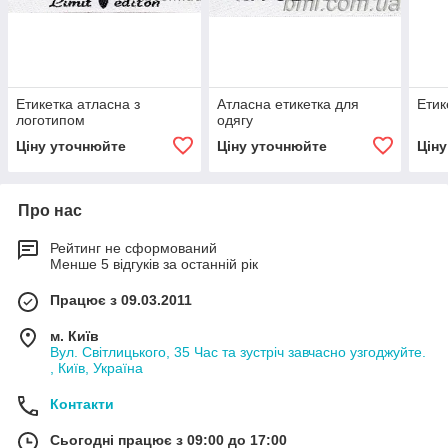
Етикетка атласна з
Атласна етикетка для
Етик
логотипом
одягу
Ціну уточнюйте
Ціну уточнюйте
Цін
Про нас
Рейтинг не сформований
Менше 5 відгуків за останній рік
Працює з 09.03.2011
м. Київ
Вул. Світлицького, 35 Час та зустріч завчасно узгоджуйте.
, Київ, Україна
Контакти
Сьогодні працює з 09:00 до 17:00