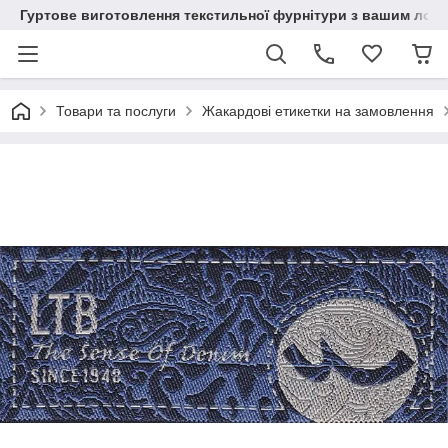
Гуртове виготовлення текстильної фурнітури з вашим лог
Товари та послуги
Жакардові етикетки на замовлення