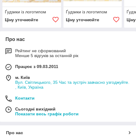
Ґудзики із логотипом
Ґудзики із логотипом
Ґудз
Ціну уточнюйте
Ціну уточнюйте
Цін
Про нас
Рейтинг не сформований
Менше 5 відгуків за останній рік
Працює з 09.03.2011
м. Київ
Вул. Світлицького, 35 Час та зустріч завчасно узгоджуйте.
, Київ, Україна
Контакти
Сьогодні вихідний
Показати весь графік роботи
Про нас