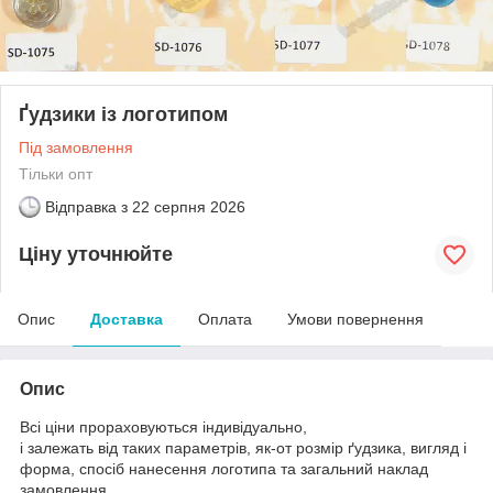
Ґудзики із логотипом
Під замовлення
Тільки опт
Відправка з
22 серпня 2026
Ціну уточнюйте
Опис
Доставка
Оплата
Умови повернення
Опис
Всі ціни прораховуються індивідуально,
і залежать від таких параметрів, як-от розмір ґудзика, вигляд і
форма, спосіб нанесення логотипа та загальний наклад
замовлення.