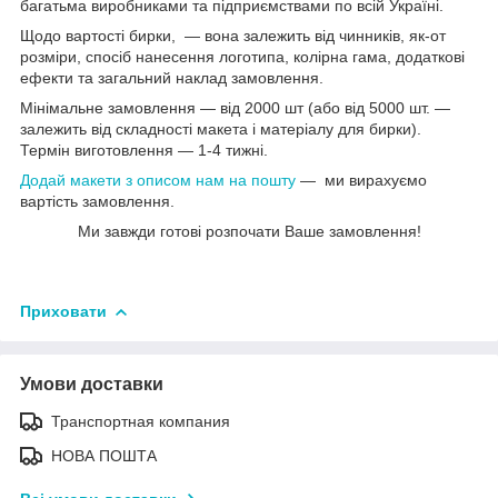
багатьма виробниками та підприємствами по всій Україні.
Щодо вартості бирки, — вона залежить від чинників, як-от
розміри, спосіб нанесення логотипа, колірна гама, додаткові
ефекти та загальний наклад замовлення.
Мінімальне замовлення — від 2000 шт (або від 5000 шт. —
залежить від складності макета і матеріалу для бирки).
Термін виготовлення — 1-4 тижні.
Додай макети з описом нам на пошту
― ми вирахуємо
вартість замовлення.
Ми завжди готові розпочати Ваше замовлення!
Приховати
Умови доставки
Транспортная компания
НОВА ПОШТА