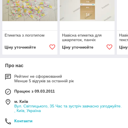
Етикетка з логотипом
Навісна етикетка для
Наві
шкарпеток, панчіх
текс
Ціну уточнюйте
Ціну уточнюйте
Цін
Про нас
Рейтинг не сформований
Менше 5 відгуків за останній рік
Працює з 09.03.2011
м. Київ
Вул. Світлицького, 35 Час та зустріч завчасно узгоджуйте.
, Київ, Україна
Контакти