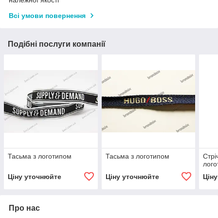
Всі умови повернення
Подібні послуги компанії
Тасьма з логотипом
Тасьма з логотипом
Стрі
лого
Ціну уточнюйте
Ціну уточнюйте
Цін
Про нас