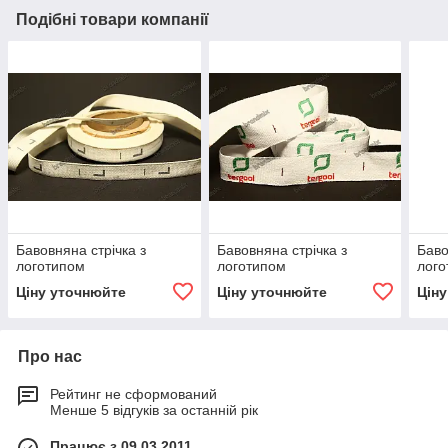
Подібні товари компанії
Бавовняна стрічка з
Бавовняна стрічка з
Баво
логотипом
логотипом
лого
Ціну уточнюйте
Ціну уточнюйте
Цін
Про нас
Рейтинг не сформований
Менше 5 відгуків за останній рік
Працює з 09.03.2011