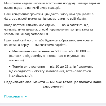
Ми можемо надати широкий асортимент продукції, швидкі терміни
виробництва та великий вибір кольорів.
Наші конкурентоспроможні ціни дають змогу нам працювати з
багатьма виробниками та підприємствами по всій Україні.
Щодо вартості етикетки або стрічки, — вона залежить від
чинників, як-от ширина, спосіб переплетення, колірна гама та
загальний наклад замовлення.
Принтавай свій логотип або будь-яке зображення, яке хочете
нанести на бирку ― ми вважаємо вартість.
Мінімальне замовлення — 5000 шт. або 10 000 шт.
(залежить від розміру етикетки, що зчитується за
малетом)
Термін виготовлення — від 10 до 25 днів ( залежить
від складності й обсягу замовлення, встановлюється
індивідуально).
Надсилайте свої макети — ми вже готові розпочати Ваше
замовлення!
Приховати