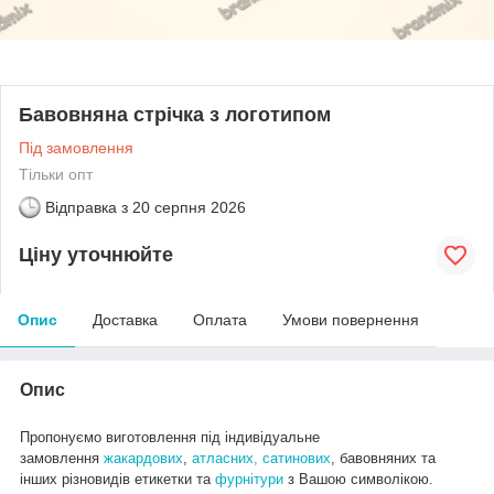
Бавовняна стрічка з логотипом
Під замовлення
Тільки опт
Відправка з
20 серпня 2026
Ціну уточнюйте
Опис
Доставка
Оплата
Умови повернення
Опис
Пропонуємо виготовлення під індивідуальне
замовлення
жакардових
,
атласних,
сатинових
, бавовняних та
інших різновидів етикетки та
фурнітури
з Вашою символікою.