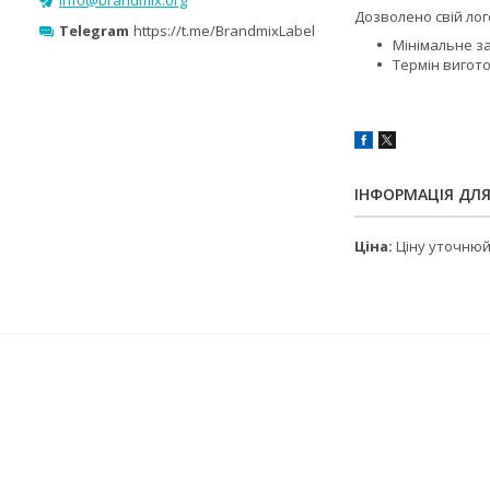
Дозволено свій лог
Telegram
https://t.me/BrandmixLabel
Мінімальне за
Термін вигото
ІНФОРМАЦІЯ ДЛ
Ціна:
Ціну уточню