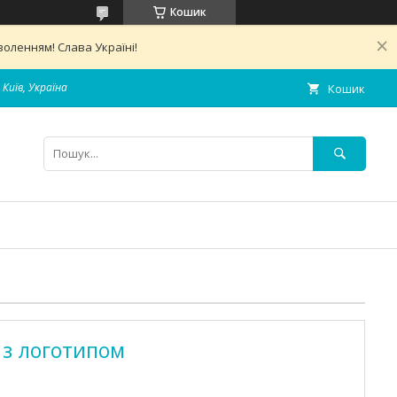
Кошик
оленням! Слава Україні!
 Київ, Україна
Кошик
 з логотипом