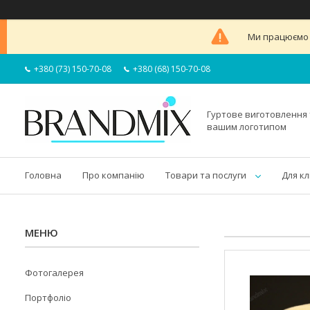
Ми працюємо в
+380 (73) 150-70-08
+380 (68) 150-70-08
Гуртове виготовлення 
вашим логотипом
Головна
Про компанію
Товари та послуги
Для кл
Фотогалерея
Портфоліо