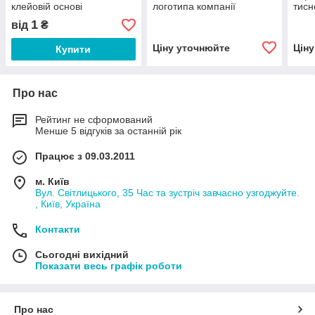
клейовій основі
логотипа компанії
тис
1
від
₴
Ціну уточнюйте
Цін
Купити
Про нас
Рейтинг не сформований
Менше 5 відгуків за останній рік
Працює з 09.03.2011
м. Київ
Вул. Світлицького, 35 Час та зустріч завчасно узгоджуйте.
, Київ, Україна
Контакти
Сьогодні вихідний
Показати весь графік роботи
Про нас