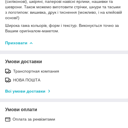
(силіконові), шкіряні, паперові навісні ярлики, нашивки та
шеврони. Також можемо виготовити стрічки, шнури та тасьми
з логотипом: вишивка, друк і тиснення (можливо, і на клейовій
основі!)
Широка гама кольорів, форм і текстур. Виконується точно за
Вашим оригіналом-макетом.
Приховати
Умови доставки
Транспортная компания
НОВА ПОШТА
Всі умови доставки
Умови оплати
Оплата за реквізитами