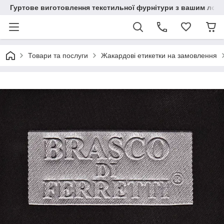
Гуртове виготовлення текстильної фурнітури з вашим лог
Товари та послуги
Жакардові етикетки на замовлення