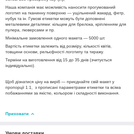
Наша компанія має можливість наносити прогумований
логотип на тканинну поверхню — ущільнений жакард, фетр,
нубук та ін. Гумові етикетки можуть бути доповнені
металевими деталями: кільцем для брелока, кріпленням для
пулера, люверсами и пр.
Мінімальне замовлення одного макета — 5000 шт.
Вартість етикетки залежить від розміру, кількості квітів,
товщини основи, рельєфності логотипу та тиражу.
Терміни на виготовлення від 15 до 35 днів (зчитується
індивідуально).
Щоб дізнатися ціну на виріб — приєднайте свій макет у
пропорції 1:1, з прописані параметрами етикетки та всіма
побажаннями за якістю, кольором і складності виконання.
Приховати
Умови доставки