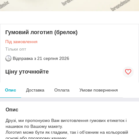
Гумовий логотип (брелок)
Під замовлення
Тільки опт
Відправка з
21 серпня 2026
Ціну уточнюйте
Опис
Доставка
Оплата
Умови повернення
Опис
Друзі, ми пропонуємо Вам виготовлення гумових етикеток і
нашивок по Вашому макету.
Логотип може бути як гладким, так і об'ємним на кольоровій
основі або прозорому каучуку,