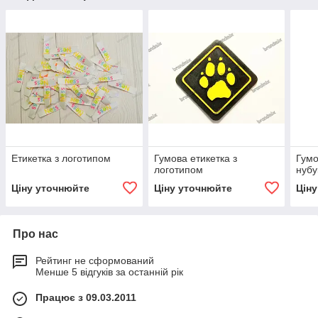
Етикетка з логотипом
Гумова етикетка з
Гумо
логотипом
нубу
Ціну уточнюйте
Ціну уточнюйте
Цін
Про нас
Рейтинг не сформований
Менше 5 відгуків за останній рік
Працює з 09.03.2011