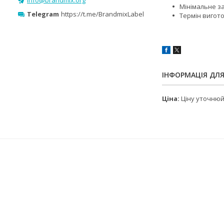
Мінімальне за
Telegram
https://t.me/BrandmixLabel
Термін вигото
ІНФОРМАЦІЯ ДЛ
Ціна:
Ціну уточню