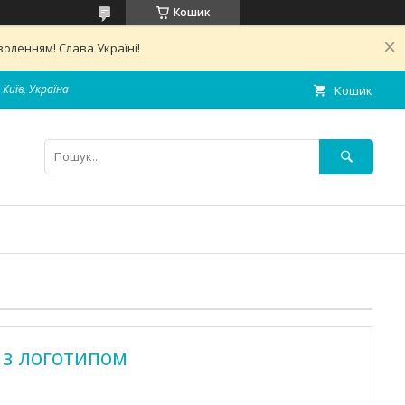
Кошик
оленням! Слава Україні!
 Київ, Україна
Кошик
 з логотипом