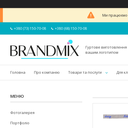
Ми працюємо в
+380 (73) 150-70-08
+380 (68) 150-70-08
Гуртове виготовлення 
вашим логотипом
Головна
Про компанію
Товари та послуги
Для кл
Фотогалерея
Портфоліо