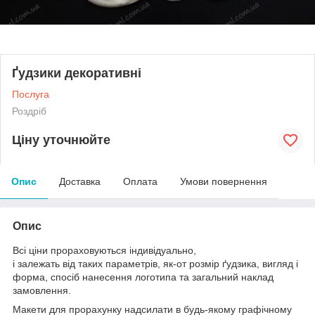
Ґудзики декоративні
Послуга
Роздріб
Ціну уточнюйте
Опис
Доставка
Оплата
Умови повернення
Опис
Всі ціни прораховуються індивідуально,
і залежать від таких параметрів, як-от розмір ґудзика, вигляд і
форма, спосіб нанесення логотипа та загальний наклад
замовлення.
Макети для прорахунку надсилати в будь-якому графічному