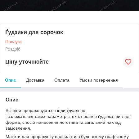
Ґудзики для сорочок
Послуга
Роздріб
Ціну уточнюйте
Опис
Доставка
Оплата
Умови повернення
Опис
Всі ціни прораховуються індивідуально,
і залежать від таких параметрів, як-от розмір ґудзика, вигляд і
форма, спосіб нанесення логотипа та загальний наклад
замовлення.
Макети для прорахунку надсилати в будь-якому графічному