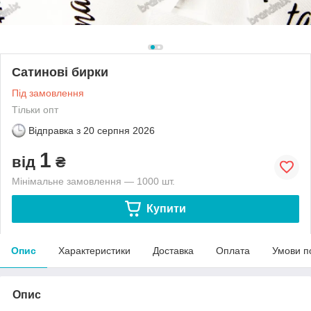
Сатинові бирки
Під замовлення
Тільки опт
Відправка з
20 серпня 2026
1
від
₴
Мінімальне замовлення — 1000 шт.
Купити
Опис
Характеристики
Доставка
Оплата
Умови п
Опис