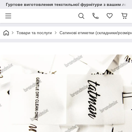
Гуртове виготовлення текстильної фурнітури з вашим лог
Товари та послуги
Сатинові етикетки (складники/розмір