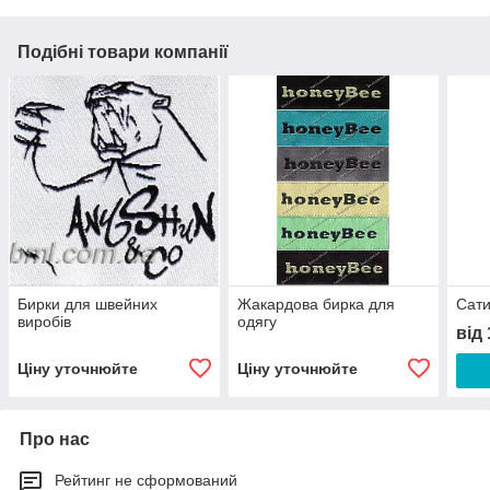
Подібні товари компанії
Бирки для швейних
Жакардова бирка для
Сати
виробів
одягу
від
Ціну уточнюйте
Ціну уточнюйте
Про нас
Рейтинг не сформований