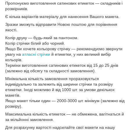
Пропонуємо виготовлення сатинових етикеток — складників і
розмірників.
Є кілька варіантів матеріалу для нанесення Вашого макета.
Зразки зможуть відправити Новою поштою для порівняння
якості.
Колір друку — будь-який за пантоном.
Колір стрічки білий або чорний.
Якщо Ви хочете кольорову стрічку — рекомендуємо звернути
увагу на
атласні стрічки
й етикетки, у них великий вибір
кольорів.
Терміни виготовлення сатинових етикеток від 15 до 25 днів
(залежно від обсягу та складності замовлення).
Мінімальна кількість замовлення прораховується
індивідуально та залежить від ширини стрічки та розміру
етикетки. Іноді можливо й від 1000 шт. за умови декількох
макетів.
Якщо макет тільки один — 2000-3000 шт. мінімум (залежно від
розміру).
Максимальна кількість етикеток — не обмежена, вагітнаться й
за мільйонні замовлення.
Для розрахунку вартості надсилайте свої макети на нашу